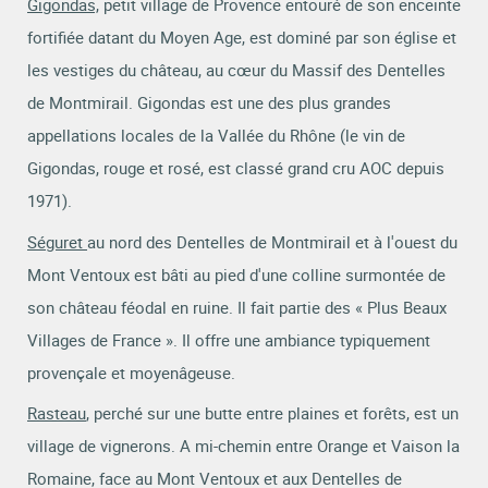
Gigondas,
petit village de Provence entouré de son enceinte
fortifiée datant du Moyen Age, est dominé par son église et
les vestiges du château, au cœur du Massif des Dentelles
de Montmirail. Gigondas est une des plus grandes
appellations locales de la Vallée du Rhône (le vin de
Gigondas, rouge et rosé, est classé grand cru AOC depuis
1971).
Séguret
au nord des Dentelles de Montmirail et à l'ouest du
Mont Ventoux est bâti au pied d'une colline surmontée de
son château féodal en ruine. Il fait partie des « Plus Beaux
Villages de France ». Il offre une ambiance typiquement
provençale et moyenâgeuse.
Rasteau
, perché sur une butte entre plaines et forêts, est un
village de vignerons. A mi-chemin entre Orange et Vaison la
Romaine, face au Mont Ventoux et aux Dentelles de