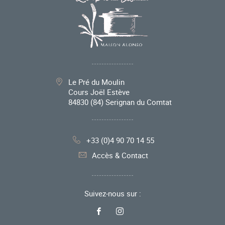
Le Pré du Moulin
Cours Joël Estève
84830
(84) Serignan du Comtat
+33 (0)4 90 70 14 55
Accès & Contact
Suivez-nous sur :