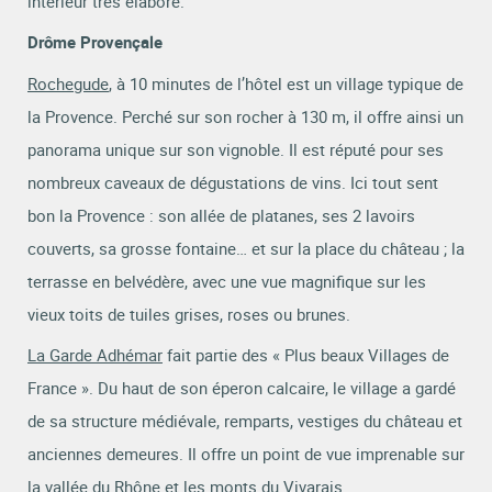
intérieur très élaboré.
Drôme Provençale
Rochegude
, à 10 minutes de l’hôtel est un village typique de
la Provence. Perché sur son rocher à 130 m, il offre ainsi un
panorama unique sur son vignoble. Il est réputé pour ses
nombreux caveaux de dégustations de vins. Ici tout sent
bon la Provence : son allée de platanes, ses 2 lavoirs
couverts, sa grosse fontaine… et sur la place du château ; la
terrasse en belvédère, avec une vue magnifique sur les
vieux toits de tuiles grises, roses ou brunes.
La Garde Adhémar
fait partie des « Plus beaux Villages de
France ». Du haut de son éperon calcaire, le village a gardé
de sa structure médiévale, remparts, vestiges du château et
anciennes demeures. Il offre un point de vue imprenable sur
la vallée du Rhône et les monts du Vivarais.